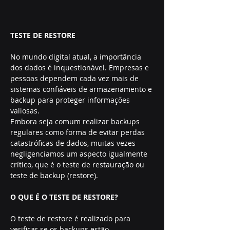
TESTE DE RESTORE
No mundo digital atual, a importância 
dos dados é inquestionável. Empresas e 
pessoas dependem cada vez mais de 
sistemas confiáveis de armazenamento e 
backup para proteger informações 
valiosas.
Embora seja comum realizar backups 
regulares como forma de evitar perdas 
catastróficas de dados, muitas vezes 
negligenciamos um aspecto igualmente 
crítico, que é o teste de restauração ou  
teste de backup (restore).
O QUE É O TESTE DE RESTORE?
O teste de restore é realizado para 
verificar se os backups estão 